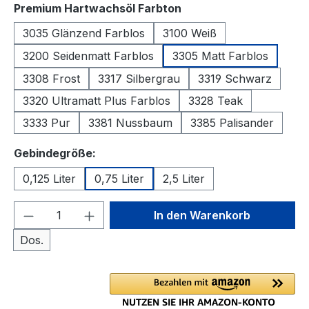
auswählen
Premium Hartwachsöl Farbton
3035 Glänzend Farblos
3100 Weiß
3200 Seidenmatt Farblos
3305 Matt Farblos
3308 Frost
3317 Silbergrau
3319 Schwarz
3320 Ultramatt Plus Farblos
3328 Teak
3333 Pur
3381 Nussbaum
3385 Palisander
auswählen
Gebindegröße:
0,125 Liter
0,75 Liter
2,5 Liter
Produkt Anzahl: Gib den gewünschten We
In den Warenkorb
Dos.