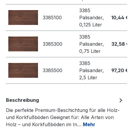
3385
3385100
Palisander,
10,44 €
0,125 Liter
3385
3385300
Palisander,
32,58 €
0,75 Liter
3385
3385500
Palisander,
97,20 €
2,5 Liter
Beschreibung
Die perfekte Premium-Beschichtung für alle Holz-
und Korkfußböden Geeignet für: Alle Arten von
Holz – und Korkfußböden im In…
Mehr