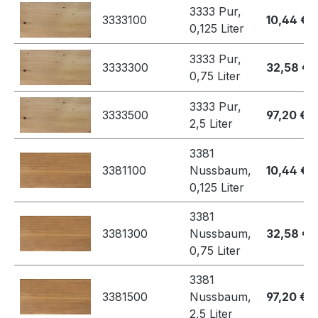
3333 Pur,
3333100
10,44 €
0,125 Liter
3333 Pur,
3333300
32,58 €
0,75 Liter
3333 Pur,
3333500
97,20 €
2,5 Liter
3381
3381100
Nussbaum,
10,44 €
0,125 Liter
3381
3381300
Nussbaum,
32,58 €
0,75 Liter
3381
3381500
Nussbaum,
97,20 €
2,5 Liter