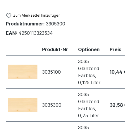
Zum Merkzettel hinzufügen
Produktnummer:
3305300
EAN:
4250113323534
Produkt-Nr
Optionen
Preis
3035
Glänzend
3035100
10,44 €
Farblos,
0,125 Liter
3035
Glänzend
3035300
32,58 €
Farblos,
0,75 Liter
3035