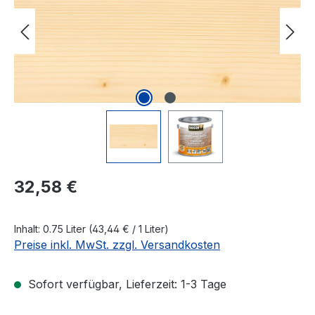
Regulärer Preis:
32,58 €
Inhalt:
0.75 Liter
(43,44 € / 1 Liter)
Preise inkl. MwSt. zzgl. Versandkosten
Sofort verfügbar, Lieferzeit: 1-3 Tage