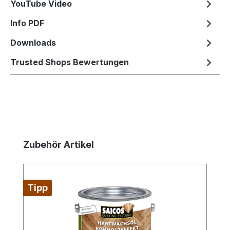
YouTube Video
Info PDF
Downloads
Trusted Shops Bewertungen
Produktgalerie überspringen
Zubehör Artikel
Tipp