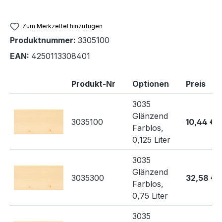
Zum Merkzettel hinzufügen
Produktnummer:
3305100
EAN:
4250113308401
Produkt-Nr
Optionen
Preis
3035
Glänzend
3035100
10,44 €
Farblos,
0,125 Liter
3035
Glänzend
3035300
32,58 €
Farblos,
0,75 Liter
3035