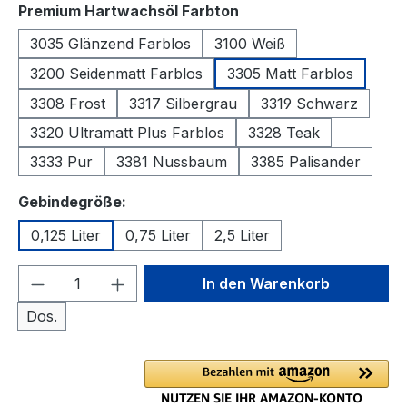
auswählen
Premium Hartwachsöl Farbton
3035 Glänzend Farblos
3100 Weiß
3200 Seidenmatt Farblos
3305 Matt Farblos
3308 Frost
3317 Silbergrau
3319 Schwarz
3320 Ultramatt Plus Farblos
3328 Teak
3333 Pur
3381 Nussbaum
3385 Palisander
auswählen
Gebindegröße:
0,125 Liter
0,75 Liter
2,5 Liter
Produkt Anzahl: Gib den gewünschten We
In den Warenkorb
Dos.