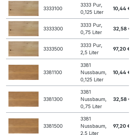
3333 Pur,
3333100
10,44 €
0,125 Liter
3333 Pur,
3333300
32,58 €
0,75 Liter
3333 Pur,
3333500
97,20 €
2,5 Liter
3381
3381100
Nussbaum,
10,44 €
0,125 Liter
3381
3381300
Nussbaum,
32,58 €
0,75 Liter
3381
3381500
Nussbaum,
97,20 €
2,5 Liter