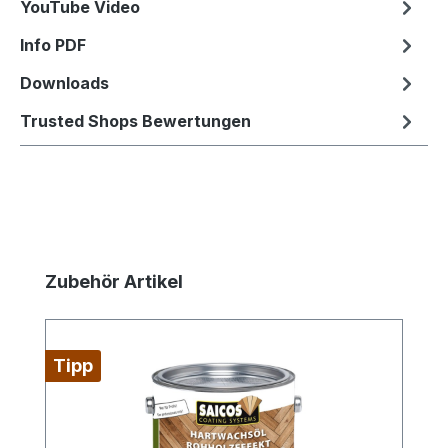
YouTube Video
Info PDF
Downloads
Trusted Shops Bewertungen
Produktgalerie überspringen
Zubehör Artikel
Tipp