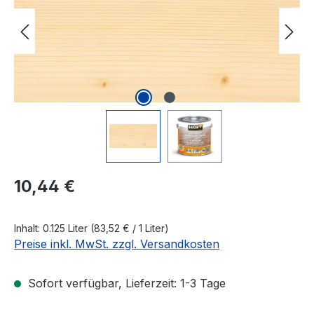
Regulärer Preis:
10,44 €
Inhalt:
0.125 Liter
(83,52 € / 1 Liter)
Preise inkl. MwSt. zzgl. Versandkosten
Sofort verfügbar, Lieferzeit: 1-3 Tage