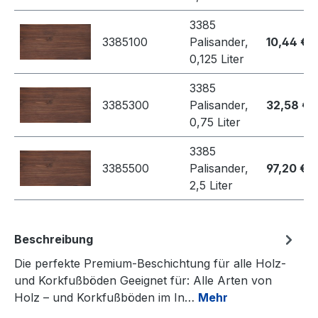
3385
3385100
Palisander,
10,44 €
0,125 Liter
3385
3385300
Palisander,
32,58 €
0,75 Liter
3385
3385500
Palisander,
97,20 €
2,5 Liter
Beschreibung
Die perfekte Premium-Beschichtung für alle Holz-
und Korkfußböden Geeignet für: Alle Arten von
Holz – und Korkfußböden im In…
Mehr