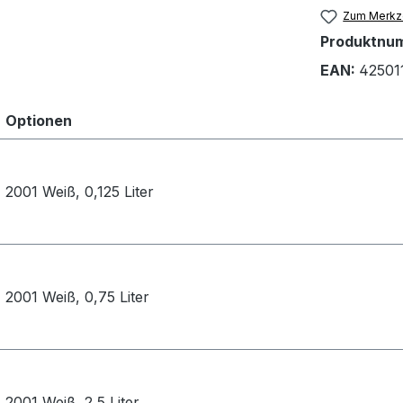
Zum Merkze
Produktnu
EAN:
42501
Optionen
2001 Weiß, 0,125 Liter
2001 Weiß, 0,75 Liter
2001 Weiß, 2,5 Liter