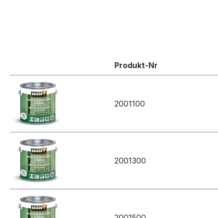
Produkt-Nr
2001100
2001300
2001500