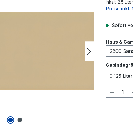
Inhalt:
2.5 Lite
Preise inkl
Sofort ver
Haus & Gar
Gebindegrö
0,125 Liter
Produkt