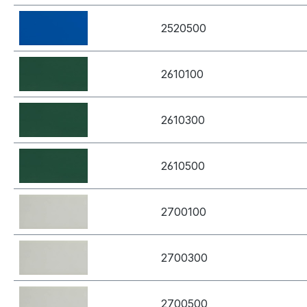
2520500
2610100
2610300
2610500
2700100
2700300
2700500