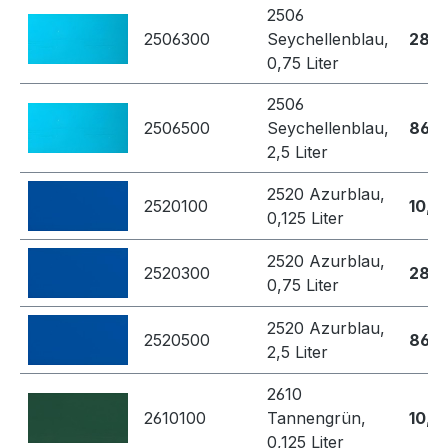
2506
2506300
Seychellenblau,
28,7
0,75 Liter
2506
2506500
Seychellenblau,
86,8
2,5 Liter
2520 Azurblau,
2520100
10,4
0,125 Liter
2520 Azurblau,
2520300
28,7
0,75 Liter
2520 Azurblau,
2520500
86,8
2,5 Liter
2610
2610100
Tannengrün,
10,4
0,125 Liter