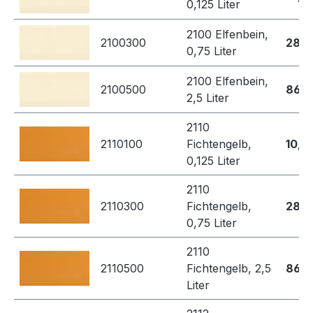
0,125 Liter
2100 Elfenbein,
2100300
28,7
0,75 Liter
2100 Elfenbein,
2100500
86,8
2,5 Liter
2110
2110100
Fichtengelb,
10,4
0,125 Liter
2110
2110300
Fichtengelb,
28,7
0,75 Liter
2110
2110500
Fichtengelb, 2,5
86,8
Liter