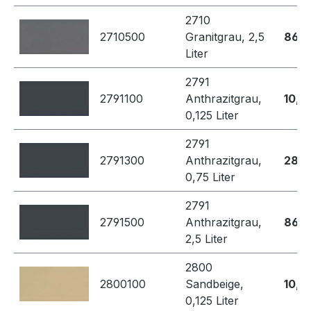
2710
2710500
Granitgrau, 2,5
86,8
Liter
2791
2791100
Anthrazitgrau,
10,4
0,125 Liter
2791
2791300
Anthrazitgrau,
28,7
0,75 Liter
2791
2791500
Anthrazitgrau,
86,8
2,5 Liter
2800
2800100
Sandbeige,
10,4
0,125 Liter