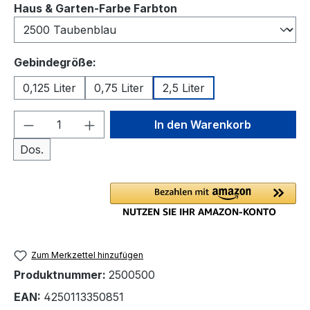
auswählen
Haus & Garten-Farbe Farbton
auswählen
Gebindegröße:
0,125 Liter
0,75 Liter
2,5 Liter
Produkt Anzahl: Gib den gewünschten We
In den Warenkorb
Dos.
Zum Merkzettel hinzufügen
Produktnummer:
2500500
EAN:
4250113350851