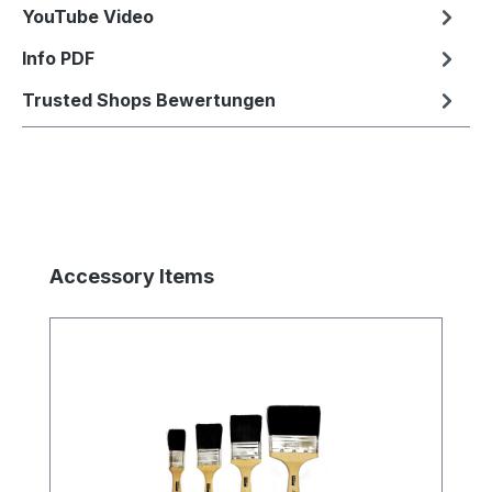
YouTube Video
Info PDF
Trusted Shops Bewertungen
Produktgalerie überspringen
Accessory Items