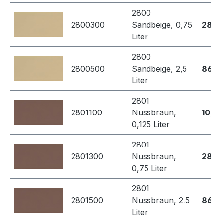
2800
2800300
Sandbeige, 0,75
28,7
Liter
2800
2800500
Sandbeige, 2,5
86,8
Liter
2801
2801100
Nussbraun,
10,4
0,125 Liter
2801
2801300
Nussbraun,
28,7
0,75 Liter
2801
2801500
Nussbraun, 2,5
86,8
Liter