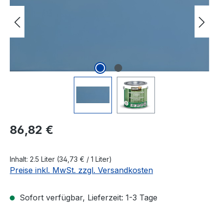
Regulärer Preis:
86,82 €
Inhalt:
2.5 Liter
(34,73 € / 1 Liter)
Preise inkl. MwSt. zzgl. Versandkosten
Sofort verfügbar, Lieferzeit: 1-3 Tage