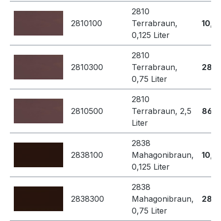
2810
2810100
Terrabraun,
10,4
0,125 Liter
2810
2810300
Terrabraun,
28,7
0,75 Liter
2810
2810500
Terrabraun, 2,5
86,8
Liter
2838
2838100
Mahagonibraun,
10,4
0,125 Liter
2838
2838300
Mahagonibraun,
28,7
0,75 Liter