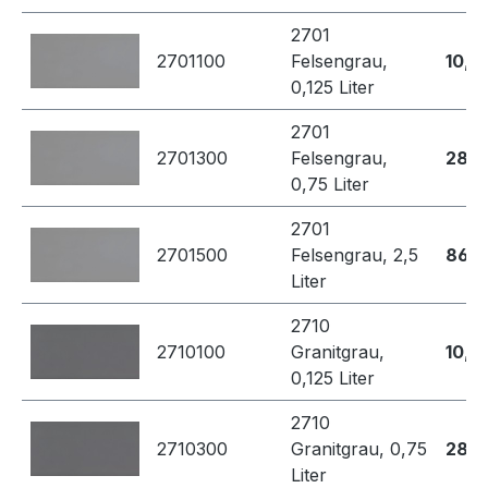
2701
2701100
Felsengrau,
10,4
0,125 Liter
2701
2701300
Felsengrau,
28,7
0,75 Liter
2701
2701500
Felsengrau, 2,5
86,8
Liter
2710
2710100
Granitgrau,
10,4
0,125 Liter
2710
2710300
Granitgrau, 0,75
28,7
Liter