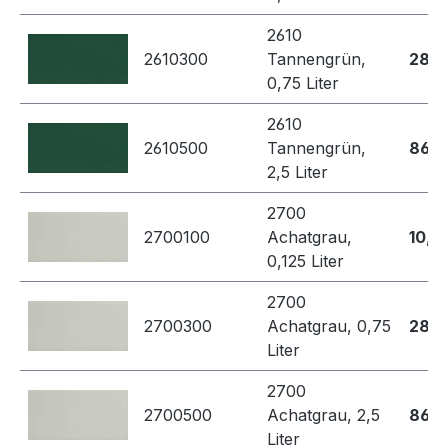
2610
2610300
Tannengrün,
28,7
0,75 Liter
2610
2610500
Tannengrün,
86,8
2,5 Liter
2700
2700100
Achatgrau,
10,4
0,125 Liter
2700
2700300
Achatgrau, 0,75
28,7
Liter
2700
2700500
Achatgrau, 2,5
86,8
Liter