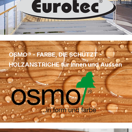
OSMO® - FARBE, DIE SCHÜTZT -
HOLZANSTRICHE für Innen und Aussen