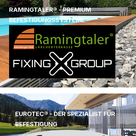
RAMINGTALER® - PREMIUM
BEFESTIGUNGSSYSTEME
EUROTEC® - DER SPEZIALIST FÜR
BEFESTIGUNG