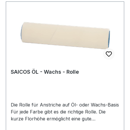
lösemittelfrei vorgesehen.
SAICOS ÖL - Wachs - Rolle
Die Rolle für Anstriche auf Öl- oder Wachs-Basis
Für jede Farbe gibt es die richtige Rolle. Die
kurze Florhöhe ermöglicht eine gute
Farbaufnahme von öl- oder wachsbasierten