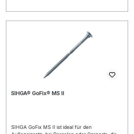
besticht durch schmutz- und wasserabweisende
sowie widerstandsfähige Eigenschaften. So
können Kaffee, Wein, Säfte oder
Haushaltschemikalien nicht in das Holz
eindringen und leicht entfernt werden.
SIHGA® GoFix® MS II
SIHGA GoFix MS II ist ideal für den