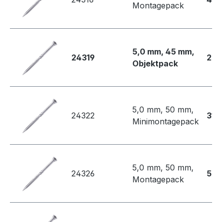
Montagepack
5,0 mm, 45 mm,
24319
205
Objektpack
5,0 mm, 50 mm,
24322
31,
Minimontagepack
5,0 mm, 50 mm,
24326
53,
Montagepack