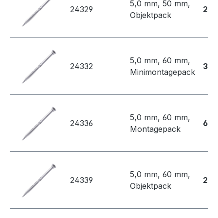
5,0 mm, 50 mm,
24329
231
Objektpack
5,0 mm, 60 mm,
24332
35,
Minimontagepack
5,0 mm, 60 mm,
24336
61,1
Montagepack
5,0 mm, 60 mm,
24339
262
Objektpack