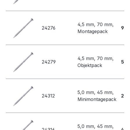
4,5 mm, 70 mm,
24276
90,
Montagepack
4,5 mm, 70 mm,
24279
520
Objektpack
5,0 mm, 45 mm,
24312
27,
Minimontagepack
5,0 mm, 45 mm,
24316
47,