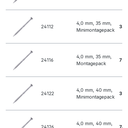
4,0 mm, 35 mm,
24112
34,
Minimontagepack
4,0 mm, 35 mm,
24116
73,
Montagepack
4,0 mm, 40 mm,
24122
36,
Minimontagepack
4,0 mm, 40 mm,
24126
76,