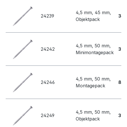
4,5 mm, 45 mm,
24239
345
Objektpack
4,5 mm, 50 mm,
24242
38,
Minimontagepack
4,5 mm, 50 mm,
24246
86,
Montagepack
4,5 mm, 50 mm,
24249
375
Objektpack