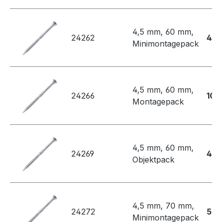
4,5 mm, 60 mm,
24262
44,
Minimontagepack
4,5 mm, 60 mm,
24266
100
Montagepack
4,5 mm, 60 mm,
24269
434
Objektpack
4,5 mm, 70 mm,
24272
50,
Minimontagepack