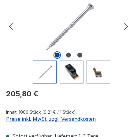
Regulärer Preis:
205,80 €
Inhalt:
1000 Stück
(0,21 € / 1 Stück)
Preise inkl. MwSt. zzgl. Versandkosten
Sofort verfügbar, Lieferzeit: 1-3 Tage