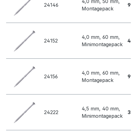
4,0 mm, 50 mm,
24146
90,
Montagepack
4,0 mm, 60 mm,
24152
48,
Minimontagepack
4,0 mm, 60 mm,
24156
98,
Montagepack
4,5 mm, 40 mm,
24222
32,
Minimontagepack