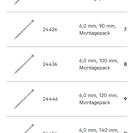
6,0 mm, 90 mm,
24426
73,
Montagepack
6,0 mm, 100 mm,
24436
80,
Montagepack
6,0 mm, 120 mm,
24446
90,
Montagepack
6,0 mm, 140 mm,