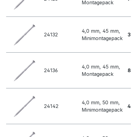
Montagepack
4,0 mm, 45 mm,
24132
39,
Minimontagepack
4,0 mm, 45 mm,
24136
83,
Montagepack
4,0 mm, 50 mm,
24142
42,
Minimontagepack