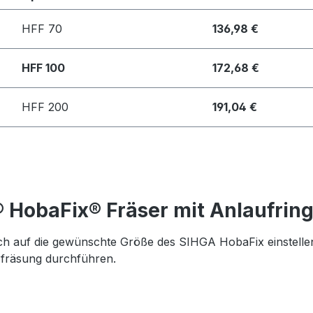
HFF 70
136,98 €
HFF 100
172,68 €
HFF 200
191,04 €
 HobaFix® Fräser mit Anlaufrin
 auf die gewünschte Größe des SIHGA HobaFix einstellen
sfräsung durchführen.