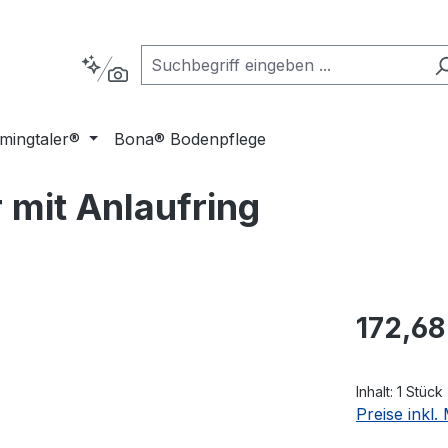
mingtaler®
Bona® Bodenpflege
mit Anlaufring
Regulärer Pr
172,68
Inhalt:
1 Stück
Preise inkl