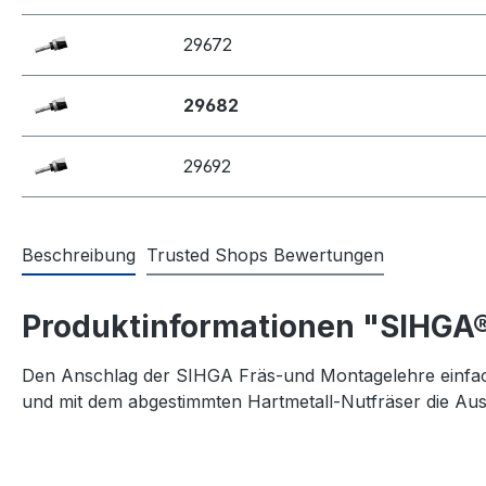
29672
29682
29692
Beschreibung
Trusted Shops Bewertungen
Produktinformationen "SIHGA®
Den Anschlag der SIHGA Fräs-und Montagelehre einfach
und mit dem abgestimmten Hartmetall-Nutfräser die Au