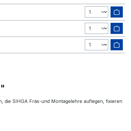
g"
, die SIHGA Fräs-und Montagelehre auflegen, fixieren