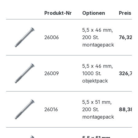
Produkt-Nr
Optionen
Preis
5,5 x 46 mm,
26006
200 St.
76,32 €
montagepack
5,5 x 46 mm,
26009
1000 St.
326,70
objektpack
5,5 x 51 mm,
26016
200 St.
88,38 
montagepack