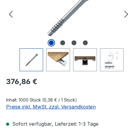
Regulärer Preis:
376,86 €
Inhalt:
1000 Stück
(0,38 € / 1 Stück)
Preise inkl. MwSt. zzgl. Versandkosten
Sofort verfügbar, Lieferzeit: 1-3 Tage