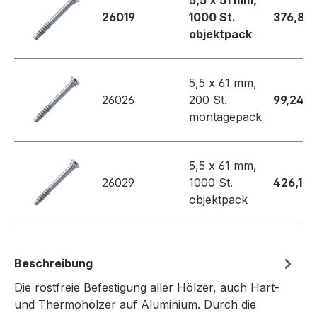
5,5 x 51 mm,
26019
1000 St.
376,86 
objektpack
5,5 x 61 mm,
26026
200 St.
99,24 €
montagepack
5,5 x 61 mm,
26029
1000 St.
426,12 
objektpack
Beschreibung
Die rostfreie Befestigung aller Hölzer, auch Hart-
und Thermohölzer auf Aluminium. Durch die