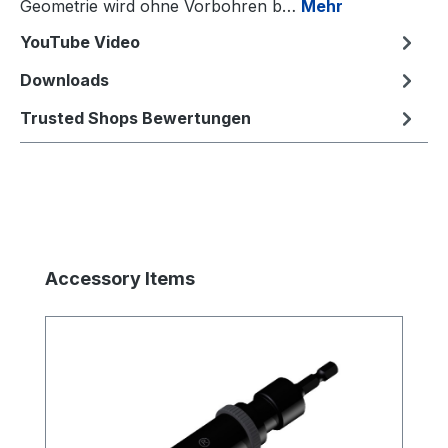
Geometrie wird ohne Vorbohren b…
Mehr
YouTube Video
Downloads
Trusted Shops Bewertungen
Produktgalerie überspringen
Accessory Items