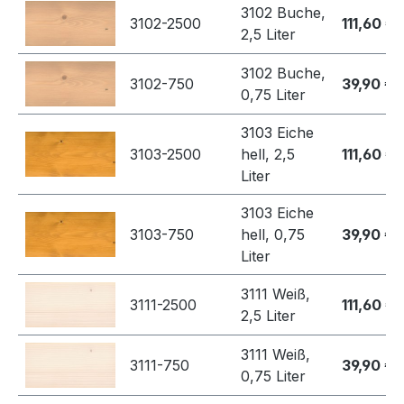
3102 Buche,
3102-2500
111,60 €
2,5 Liter
3102 Buche,
3102-750
39,90 €
0,75 Liter
3103 Eiche
3103-2500
hell, 2,5
111,60 €
Liter
3103 Eiche
3103-750
hell, 0,75
39,90 €
Liter
3111 Weiß,
3111-2500
111,60 €
2,5 Liter
3111 Weiß,
3111-750
39,90 €
0,75 Liter