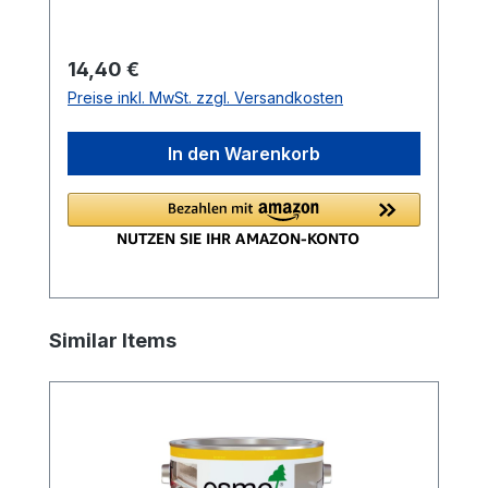
Regulärer Preis:
14,40 €
Preise inkl. MwSt. zzgl. Versandkosten
In den Warenkorb
Produktgalerie überspringen
Similar Items