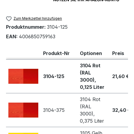
Zum Merkzettel hinzufügen
Produktnummer:
3104-125
EAN:
4006850759163
Produkt-Nr
Optionen
Preis
3104 Rot
(RAL
3104-125
21,60 €
3000),
0,125 Liter
3104 Rot
(RAL
3104-375
32,40 €
3000),
0,375 Liter
3105 Gelb