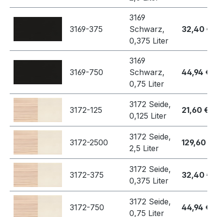
3169
3169-375
Schwarz,
32,40 €
0,375 Liter
3169
3169-750
Schwarz,
44,94 €
0,75 Liter
3172 Seide,
3172-125
21,60 €
0,125 Liter
3172 Seide,
3172-2500
129,60 €
2,5 Liter
3172 Seide,
3172-375
32,40 €
0,375 Liter
3172 Seide,
3172-750
44,94 €
0,75 Liter