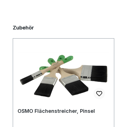
Produktgalerie überspringen
Zubehör
OSMO Flächenstreicher, Pinsel