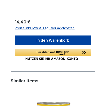
Regulärer Preis:
14,40 €
Preise inkl. MwSt. zzgl. Versandkosten
In den Warenkorb
Produktgalerie überspringen
Similar Items