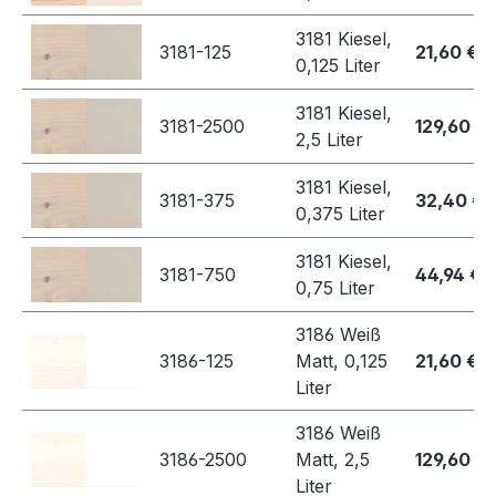
3181 Kiesel,
3181-125
21,60 €
0,125 Liter
3181 Kiesel,
3181-2500
129,60 €
2,5 Liter
3181 Kiesel,
3181-375
32,40 €
0,375 Liter
3181 Kiesel,
3181-750
44,94 €
0,75 Liter
3186 Weiß
3186-125
Matt, 0,125
21,60 €
Liter
3186 Weiß
3186-2500
Matt, 2,5
129,60 €
Liter