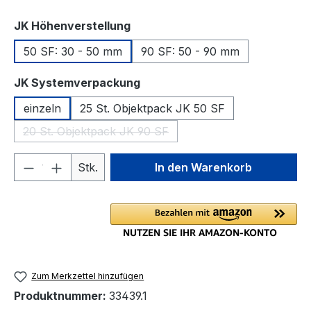
auswählen
JK Höhenverstellung
50 SF: 30 - 50 mm
90 SF: 50 - 90 mm
auswählen
JK Systemverpackung
einzeln
25 St. Objektpack JK 50 SF
20 St. Objektpack JK 90 SF
(Diese Option ist zurzeit nicht verfügbar.)
Produkt Anzahl: Gib den gewünschten We
Stk.
In den Warenkorb
Zum Merkzettel hinzufügen
Produktnummer:
33439.1