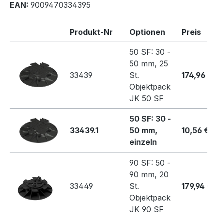
EAN:
9009470334395
Produkt-Nr
Optionen
Preis
50 SF: 30 -
50 mm, 25
33439
St.
174,96 €
Objektpack
JK 50 SF
50 SF: 30 -
33439.1
50 mm,
10,56 €
einzeln
90 SF: 50 -
90 mm, 20
33449
St.
179,94 €
Objektpack
JK 90 SF