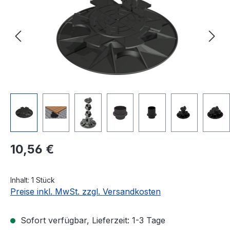
Regulärer Preis:
10,56 €
Inhalt:
1 Stück
Preise inkl. MwSt. zzgl. Versandkosten
Sofort verfügbar, Lieferzeit: 1-3 Tage