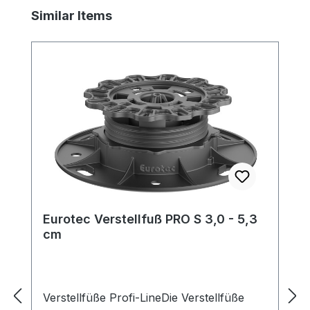
Produktgalerie überspringen
Similar Items
Eurotec Verstellfuß PRO S 3,0 - 5,3
cm
Verstellfüße Profi-LineDie Verstellfüße