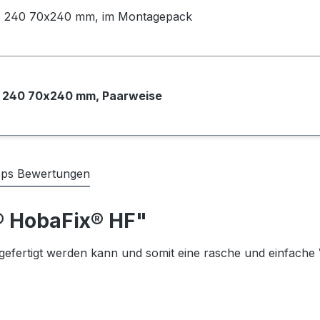
 240 70x240 mm, im Montagepack
 240 70x240 mm, Paarweise
ops Bewertungen
® HobaFix® HF"
rgefertigt werden kann und somit eine rasche und einfach