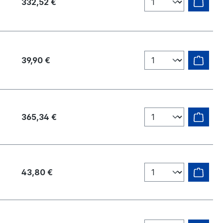
332,52 €
39,90 €
365,34 €
43,80 €