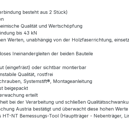
erbindung besteht aus 2 Stück)
en
, heimische Qualität und Wertschöpfung
bindung bis 43 kN
schen Werten, unabhängig von der Holzfaserrichtung, einset
loses Ineinandergleiten der beiden Bauteile
t (eingefräst) oder sichtbar montierbar
tabile Qualität, rostfrei
schrauben, Systemstift®, Montageanleitung
st beigepackt
rwachung erteilt
eit bei der Verarbeitung und schließen Qualitätsschwank
schung Austria bestätigt und überwacht diese hohen Werte
 HT-NT Bemessungs-Tool (Hauptträger - Nebenträger, Lin