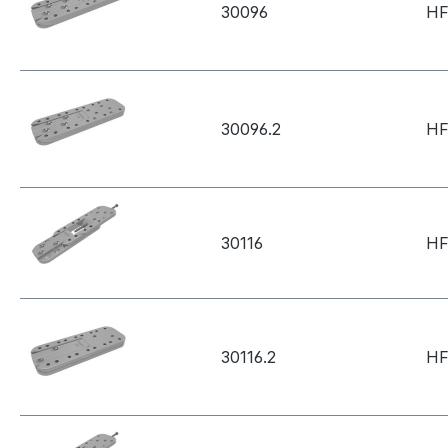
30096
HF
30096.2
HF
30116
HF
30116.2
HF