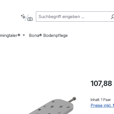
mingtaler®
Bona® Bodenpflege
Regulärer Pr
107,88
Inhalt:
1 Paar
Preise inkl