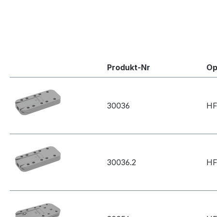
Produkt-Nr
Op
30036
HF
30036.2
HF