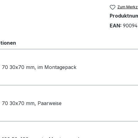
Zum Merkze
Produktnu
EAN:
90094
tionen
 70 30x70 mm, im Montagepack
 70 30x70 mm, Paarweise