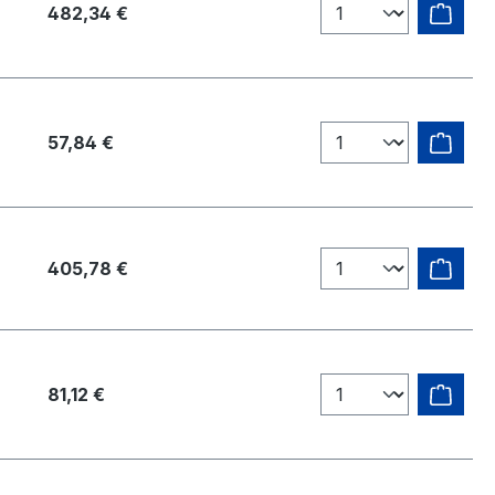
482,34 €
57,84 €
405,78 €
81,12 €