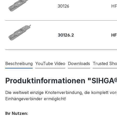
30126
HF
30126.2
HF
Beschreibung
YouTube Video
Downloads
Trusted Sh
Produktinformationen "SIHGA
Die weltweit einzige Knotenverbindung, die komplett vo
Einhängeverbinder ermöglicht!
Ihr Nutzen: