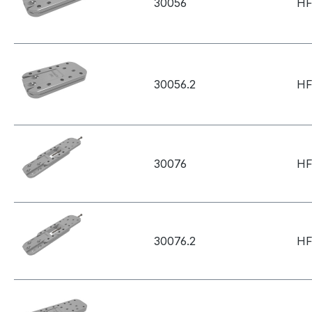
30056
HF
30056.2
HF
30076
HF
30076.2
HF