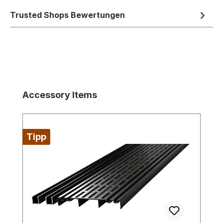
Trusted Shops Bewertungen
Produktgalerie überspringen
Accessory Items
Tipp