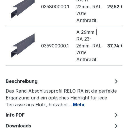
035800000.1
22mm, RAL
29,52 €
7016
Anthrazit
A 26mm |
RA 23-
035900000.1
26mm, RAL
37,74 €
7016
Anthrazit
Beschreibung
Das Rand-Abschlussprofil RELO RA ist die perfekte
Ergänzung und ein optisches Highlight für jede
Terrasse aus Holz, holzähnl…
Mehr
Info PDF
Downloads