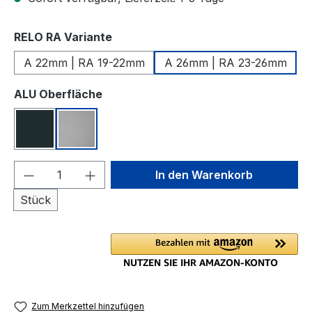
auswählen
RELO RA Variante
A 22mm | RA 19-22mm
A 26mm | RA 23-26mm
auswählen
ALU Oberfläche
RAL 7016 Anthrazit
Silber eloxiert
Produkt Anzahl: Gib den gewünschten We
In den Warenkorb
Stück
Zum Merkzettel hinzufügen