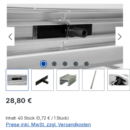
Bildergalerie überspringen
Regulärer Preis:
28,80 €
Inhalt:
40 Stück
(0,72 € / 1 Stück)
Preise inkl. MwSt. zzgl. Versandkosten