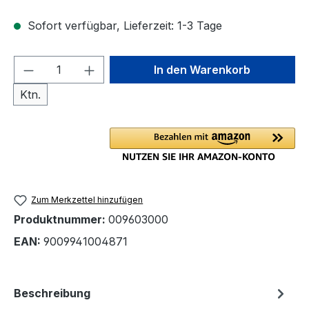
Sofort verfügbar, Lieferzeit: 1-3 Tage
Produkt Anzahl: Gib den gewünschten We
In den Warenkorb
Ktn.
Zum Merkzettel hinzufügen
Produktnummer:
009603000
EAN:
9009941004871
Beschreibung