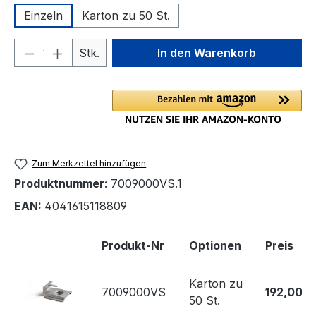
Einzeln
Karton zu 50 St.
Produkt Anzahl: Gib den gewünschten We
Stk.
In den Warenkorb
Zum Merkzettel hinzufügen
Produktnummer:
7009000VS.1
EAN:
4041615118809
Produkt-Nr
Optionen
Preis
Karton zu
7009000VS
192,00 €
50 St.