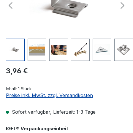
Regulärer Preis:
3,96 €
Inhalt:
1 Stück
Preise inkl. MwSt. zzgl. Versandkosten
Sofort verfügbar, Lieferzeit: 1-3 Tage
auswählen
IGEL® Verpackungseinheit