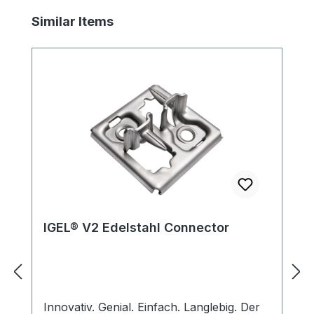
Produktgalerie überspringen
Similar Items
IGEL® V2 Edelstahl Connector
Innovativ. Genial. Einfach. Langlebig. Der