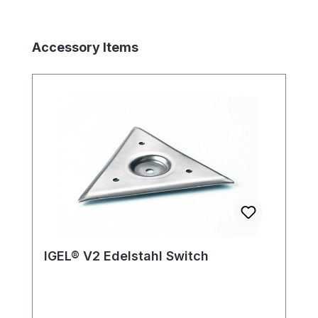
Produktgalerie überspringen
Accessory Items
IGEL® V2 Edelstahl Switch