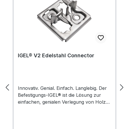
IGEL® V2 Edelstahl Connector
Innovativ. Genial. Einfach. Langlebig. Der
Befestigungs-IGEL® ist die Lösung zur
einfachen, genialen Verlegung von Holz-
Terrassenbelägen. Konstruktiver
Holzschutz. Durch die Fußplatte des
Befestigungs-IGEL®’s entsteht ein Abstand