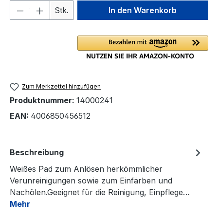
Produkt Anzahl: Gib den gewünschten We
Stk.
In den Warenkorb
Zum Merkzettel hinzufügen
Produktnummer:
14000241
EAN:
4006850456512
Beschreibung
Weißes Pad zum Anlösen herkömmlicher
Verunreinigungen sowie zum Einfärben und
Nachölen.Geeignet für die Reinigung, Einpflege…
Mehr