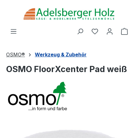
Zum Hauptinhalt springen
Du hast 0 Produ
Ware
OSMO®
Werkzeug & Zubehör
OSMO FloorXcenter Pad weiß
Bildergalerie überspringen