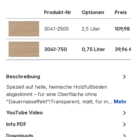
Produkt-Nr
Optionen
Preis
3041-2500
2,5 Liter
109,98 €
3041-750
0,75 Liter
39,96 €
Beschreibung
Speziell auf helle, heimische Holzfußböden
abgestimmt – für eine Oberfläche ohne
"Dauernasseffekt"!Transparent, matt, für in…
Mehr
YouTube Video
Info PDF
Downloads