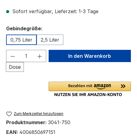
Sofort verfügbar, Lieferzeit: 1-3 Tage
auswählen
Gebindegröße:
0,75 Liter
2,5 Liter
Produkt Anzahl: Gib den gewünschten We
In den Warenkorb
Dose
Zum Merkzettel hinzufügen
Produktnummer:
3041-750
EAN:
4006850697151