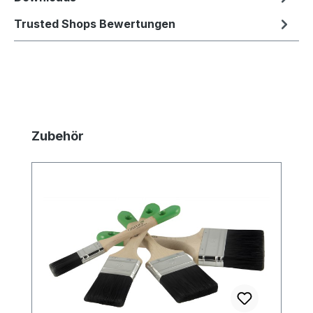
Trusted Shops Bewertungen
Produktgalerie überspringen
Zubehör