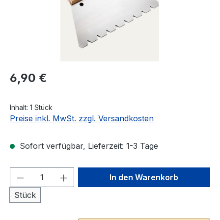
Regulärer Preis:
6,90 €
Inhalt:
1 Stück
Preise inkl. MwSt. zzgl. Versandkosten
Sofort verfügbar, Lieferzeit: 1-3 Tage
Produkt Anzahl: Gib den gewünschten We
In den Warenkorb
Stück