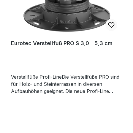
Eurotec Verstellfuß PRO S 3,0 - 5,3 cm
Verstellfüße Profi-LineDie Verstellfüße PRO sind
für Holz- und Steinterrassen in diversen
Aufbauhöhen geeignet. Die neue Profi-Line
Verstellfuß-Serie von Eurotec bietet Ihnen ein
Baukasten- System: Innovativ, universell, flexibel
und anwenderfreundlich! Die Serie besteht aus
vier unterschiedlich hohen Verstellfüßen. Diese
können durch Erweiterungsringe in der